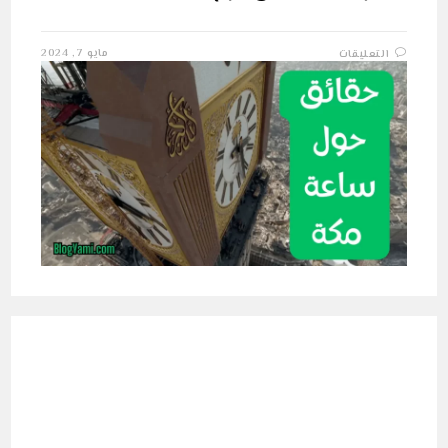
على
مايو 7, 2024
التعليقات
حقائق
حول
أجمل
وأكبر
ساعة
بالعالم
مغلقة