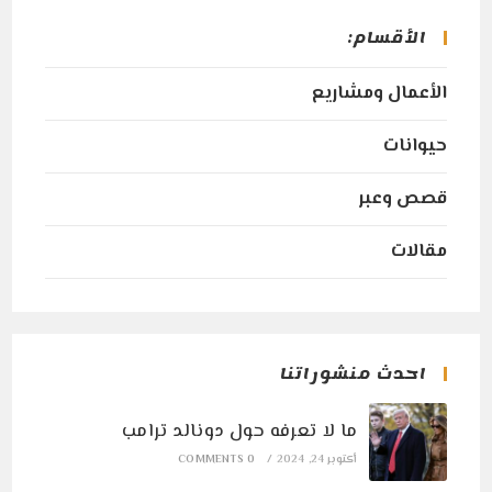
a
a
a
الأقسام:
new
new
new
tab
tab
tab
الأعمال ومشاريع
حيوانات
قصص وعبر
مقالات
احدث منشوراتنا
ما لا تعرفه حول دونالد ترامب
أكتوبر 24, 2024
/
0 COMMENTS