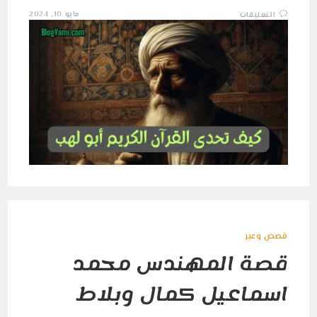
على
مايو 10, 2024
التعليقات
معجزة
أبو
لهب
في
نهايته
مغلقة
قصص وعبر
قصة المهندس محمد
اسماعيل كمال وبلاط