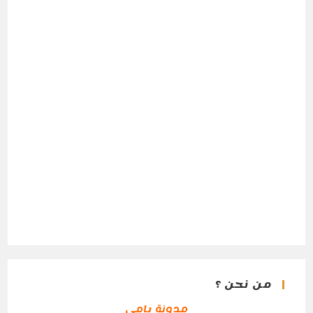
من نحن ؟
مدونة يامي