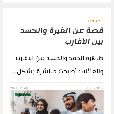
قصص وعبر
قصة عن الغيرة والحسد
بين الأقارب
ظاهرة الحقد والحسد بين الاقارب
والعائلات أصبحت منتشرة بشكل…
على
مايو 17, 2024
التعليقات
قصة
عن
الغيرة
والحسد
بين
الأقارب
مغلقة