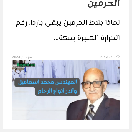
الحرمين
لماذا بلاط الحرمين يبقى باردا، رغم
الحرارة الكبيرة بمكة…
على
مايو 9, 2024
التعليقات
قصة
المهندس
محمد
اسماعيل
كمال
وبلاط
الحرمين
مغلقة