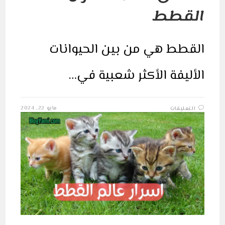
القطط
القطط هي من بين الحيوانات
الأليفة الأكثر شعبية في…
على
مايو 22, 2024
التعليقات
حقائق
مذهلة
حول
القطط
مغلقة