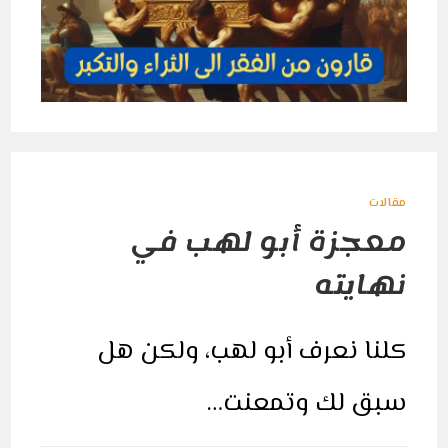
مقالات
معجزة أبو لهب في
نهايته
كلنا نعرف أبو لهب، ولكن هل
سبق لك وتمعنت…