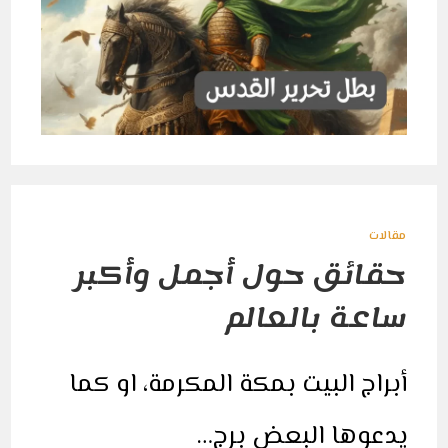
القدس
من
الصليبيين
مغلقة
مقالات
حقائق حول أجمل وأكبر
ساعة بالعالم
أبراج البيت بمكة المكرمة، او كما
يدعوها البعض برج…