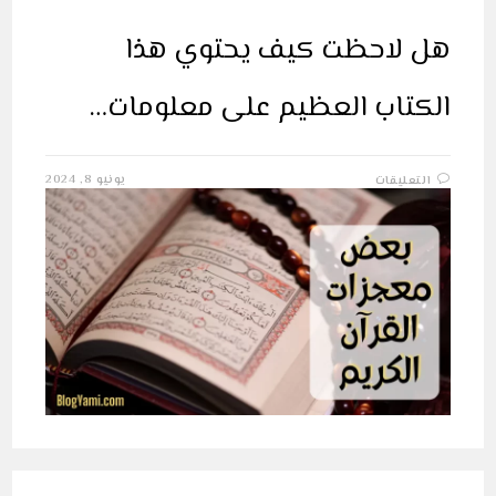
هل لاحظت كيف يحتوي هذا
الكتاب العظيم على معلومات…
على
يونيو 8, 2024
التعليقات
بعض
معجزات
القرآن
الكريم
مغلقة