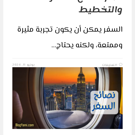
والتخطيط
السفر يمكن أن يكون تجربة مثيرة
وممتعة، ولكنه يحتاج…
على
يونيو 11, 2024
التعليقات
أهم
نصائح
السفر
والتخطيط
مغلقة