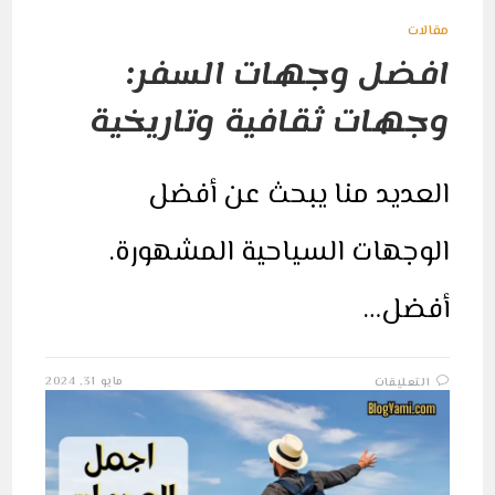
مقالات
افضل وجهات السفر:
وجهات ثقافية وتاريخية
العديد منا يبحث عن أفضل
الوجهات السياحية المشهورة.
أفضل…
على
مايو 31, 2024
التعليقات
افضل
وجهات
السفر:
وجهات
ثقافية
وتاريخية
مغلقة