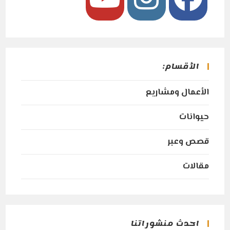
Opens
Opens
Opens
in
in
in
a
a
a
الأقسام:
new
new
new
tab
tab
tab
الأعمال ومشاريع
حيوانات
قصص وعبر
مقالات
احدث منشوراتنا