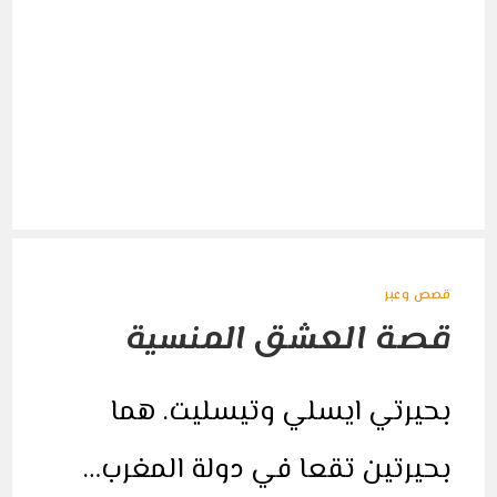
قصص وعبر
قصة العشق المنسية
بحيرتي ايسلي وتيسليت. هما
بحيرتين تقعا في دولة المغرب…