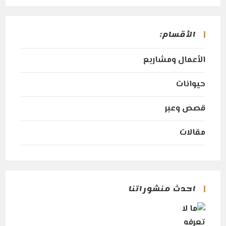
in
in
in
a
a
a
الأقسام:
new
new
new
tab
tab
tab
الأعمال ومشاريع
حيوانات
قصص وعبر
مقالات
احدث منشوراتنا