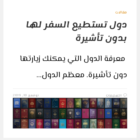
مقالات
دول تستطيع السفر لها
بدون تأشيرة
معرفة الدول التي يمكنك زيارتها
دون تأشيرة. معظم الدول…
على
نوفمبر 10, 2019
التعليقات
دول
تستطيع
السفر
لها
بدون
تأشيرة
مغلقة