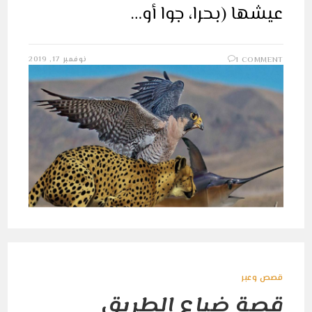
عيشها (بحرا، جوا أو…
نوفمبر 17, 2019
1 COMMENT
قصص وعبر
قصة ضياع الطريق