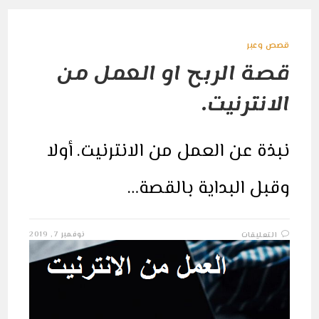
قصص وعبر
قصة الربح او العمل من
الانترنيت.
نبذة عن العمل من الانترنيت. أولا
وقبل البداية بالقصة…
على
نوفمبر 7, 2019
التعليقات
قصة
الربح
او
العمل
من
الانترنيت.
مغلقة