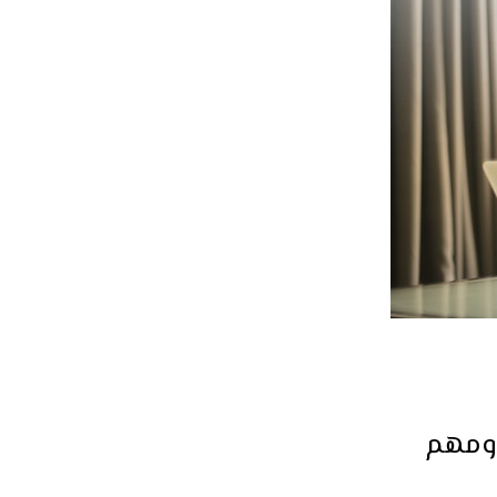
 ومهم