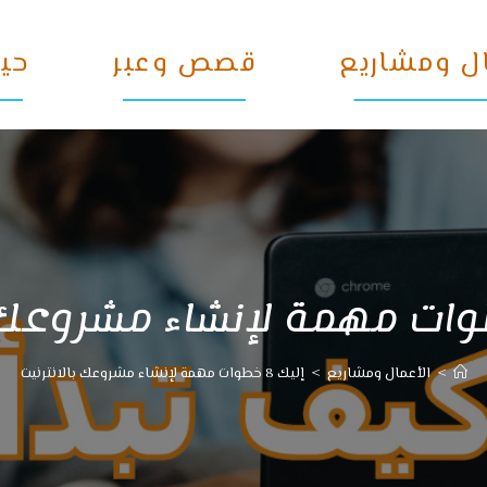
ل ومشاريع
قصص وعبر
حيو
>
الأعمال ومشاريع
>
إليك 8 خطوات مهمة لإنشاء مشروعك بالانترنيت