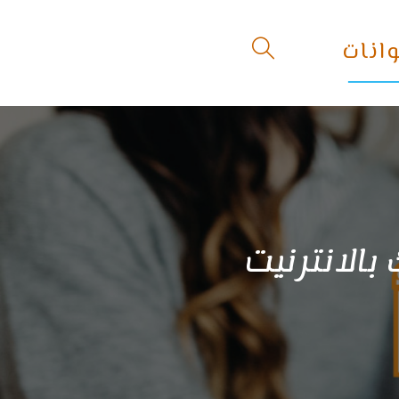
انات
Toggle
website
search