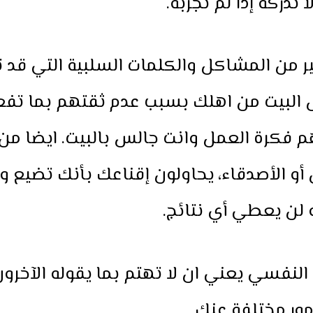
ا تدركه إذا لم تجربه.
ير من المشاكل والكلمات السلبية التي قد
 البيت من اهلك بسبب عدم ثقتهم بما تفعل
 فكرة العمل وانت جالس بالبيت. ايضا من 
 أو الأصدقاء، يحاولون إقناعك بأنك تضيع و
 لن يعطي أي نتائج.
النفسي يعني ان لا تهتم بما يقوله الآخرون
مور مختلفة عنك.