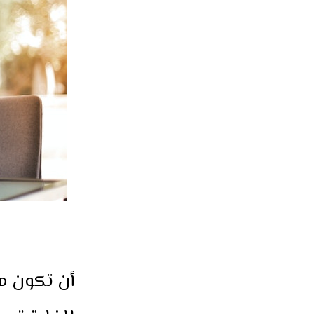
أن تكون م