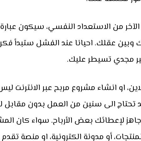
 الآخر من الاستعداد النفسي، سيكون عبارة
 وبين عقلك. احيانا عند الفشل ستبدأ فكرة
ير مجدي تسيطر عليك.
اين، او انشاء مشروع مربح عبر الانترنت ليس 
 تحتاج الى سنين من العمل بدون مقابل ل
هز لإعطائك بعض الأرباح. سواء كان المش
منتجات، أو مدونة الكترونية، او منصة تقدم 