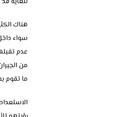
للغاية قد ل
هناك الكث
سواء داخل
عدم تقبلهم
من الجيران
ما تقوم به
الاستعداد 
رؤيتهم للأ