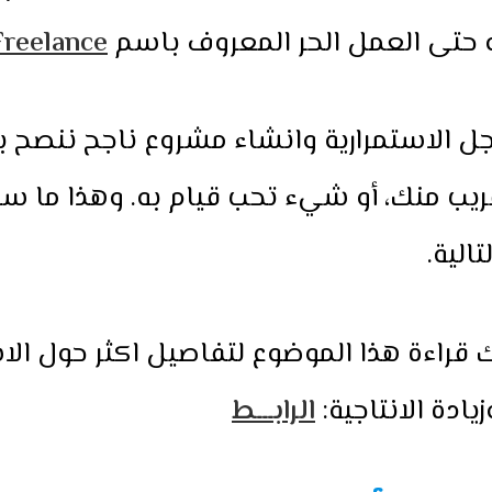
و حتى العمل الحر المعروف باسم
Freelance
ل الاستمرارية وانشاء مشروع ناجح ننصح با
ريب منك، أو شيء تحب قيام به. وهذا ما س
الية.
قراءة هذا الموضوع لتفاصيل اكثر حول الا
يادة الانتاجية:
الرابـــط