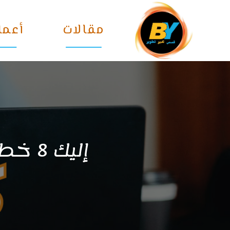
Ski
t
مقالات
أعما
conten
إليك 8 خطوات مهمة لإنشاء مشروعك بالانترنيت