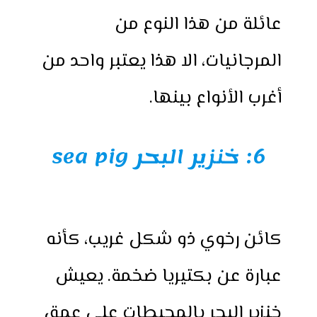
عائلة من هذا النوع من
المرجانيات، الا هذا يعتبر واحد من
أغرب الأنواع بينها.
6:
خنزير البحر sea pig
كائن رخوي ذو شكل غريب، كأنه
عبارة عن بكتيريا ضخمة. يعيش
خنزير البحر بالمحيطات على عمق