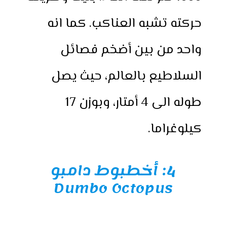
حركته تشبه العناكب. كما انه
واحد من بين أضخم فصائل
السلاطيع بالعالم، حيث يصل
طوله الى 4 أمتار، وبوزن 17
كيلوغراما.
4:
أخطبوط دامبو
Dumbo Octopus