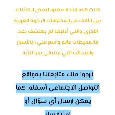
كانت هذه لائحة صغيرة لبعض الكائنات،
بين الألاف من المخلوقات البحرية الغريبة
الأخرى. والتي أغلبها لم يكتشف بعد،
فالمحيطات عالم واسع مليء بالأسرار
والعجائب التي ستبقى سرا للأبد.
نرجوا منك متابعتنا بمواقع
التواصل الإجتماعي أسفله. كما
يمكن ارسال أي سؤال أو
استفسار.