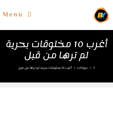
Ski
t
Menu
conten
أغرب 10 مخلوقات بحرية
لم ترها من قبل
>
حيوانات
>
أغرب 10 مخلوقات بحرية لم ترها من قبل