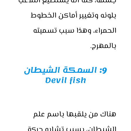
جسمه، كما انه يستطيع التلاعب
بلونه وتغيير أماكن الخطوط
الحمراء، وهذا سبب تسميته
بالمهرج.
9:
السمكة الشيطان
Devil fish
هناك من يلقبها باسم علم
الشيطان، بسبب تشابه حركة