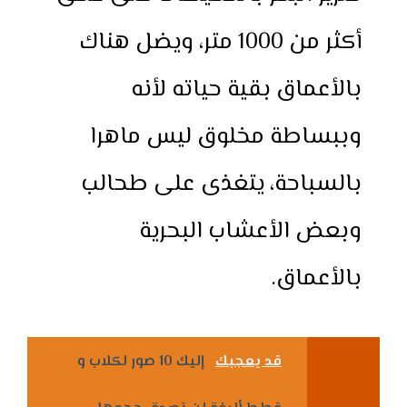
أكثر من 1000 متر، ويضل هناك
بالأعماق بقية حياته لأنه
وببساطة مخلوق ليس ماهرا
بالسباحة، يتغذى على طحالب
وبعض الأعشاب البحرية
بالأعماق.
قد يعجبك
إليك 10 صور لكلاب و