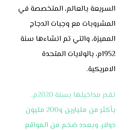
السريعة بالعالم، المتخصصة في
المشروبات مع وجبات الدجاج
المميزة، والتي تم انشاءها سنة
1952م، بالولايات المتحدة
الامريكية.
تقدر مداخيلها بسنة 2020م،
بأكثر من مليارين و200 مليون
دولار، وبعدد ضخم من المواقع