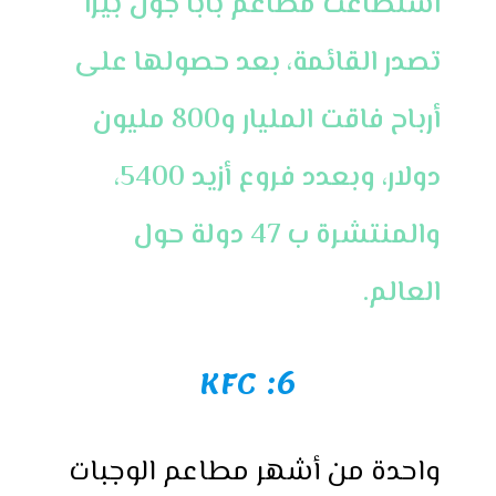
استطاعت مطاعم بابا جون بيزا
تصدر القائمة، بعد حصولها على
أرباح فاقت المليار و800 مليون
دولار، وبعدد فروع أزيد 5400،
والمنتشرة ب 47 دولة حول
العالم.
6: KFC
واحدة من أشهر مطاعم الوجبات