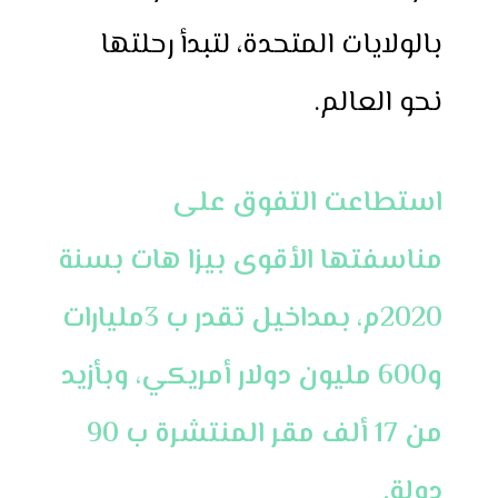
بالولايات المتحدة، لتبدأ رحلتها
نحو العالم.
استطاعت التفوق على
مناسفتها الأقوى بيزا هات بسنة
2020م، بمداخيل تقدر ب 3مليارات
و600 مليون دولار أمريكي، وبأزيد
من 17 ألف مقر المنتشرة ب 90
دولة.