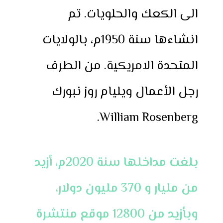
الى الكعك والحلويات. تم
انشاءها سنة 1950م، بالولايات
المتحدة الامريكية. من الطرف
رجل الأعمال ويليام روز نبورك
William Rosenberg.
بلغت مداخلها سنة 2020م، أزيد
من مليار و 370 مليون دولار،
وبأزيد من 12800 موقع منتشرة