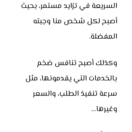
السريعة في تزايد مستمر، بحيث
أصبح لكل شخص منا وجبته
المفضلة.
وكذلك أصبح تنافس ضخم
بالخدمات التي يقدمونها، مثل
سرعة تنفيذ الطلب، والسعر
وغيرها…