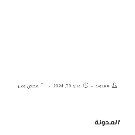
Post
Post
Post
المدونة
مايو 30, 2024
قصص وعبر
category:
published:
author:
المدونة