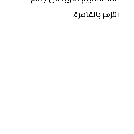
الأزهر بالقاهرة.