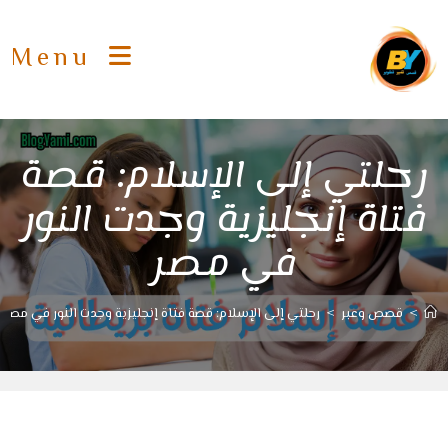
Ski
t
Menu
conten
رحلتي إلى الإسلام: قصة
فتاة إنجليزية وجدت النور
في مصر
>
قصص وعبر
>
رحلتي إلى الإسلام: قصة فتاة إنجليزية وجدت النور في مصر