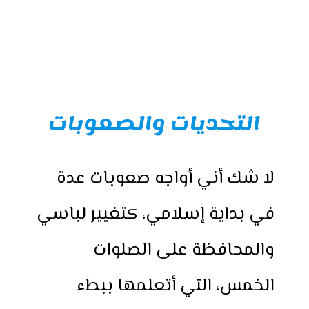
التحديات والصعوبات
لا شك أني أواجه صعوبات عدة
في بداية إسلامي، كتغيير لباسي
والمحافظة على الصلوات
الخمس، التي أتعلمها ببطء