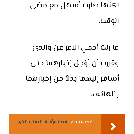
لكنها صارت أسهل مع مضي
الوقت.
ما زلت أخفي الأمر عن والديّ
وقررت أن أؤجل إخبارهما حتى
أسافر إليهما بدلاً من إخبارهما
بالهاتف.
قد يعجبك
قصة مؤثرة: الشاب الذي