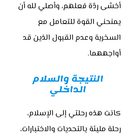
أخشى ردّة فعلهم، وأصلي لله أن
يمنحني القوة للتعامل مع
السخرية وعدم القبول الذين قد
أواجههما.
النتيجة والسلام
الداخلي
كانت هذه رحلتي إلى الإسلام،
رحلة مليئة بالتحديات والاختبارات،