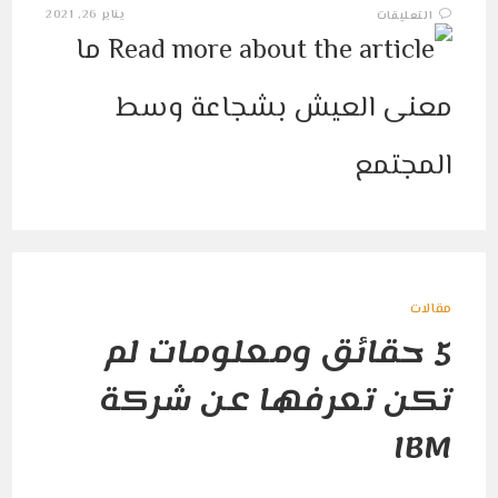
على
يناير 26, 2021
التعليقات
ما
معنى
العيش
بشجاعة
وسط
المجتمع
مغلقة
مقالات
5 حقائق ومعلومات لم
تكن تعرفها عن شركة
IBM