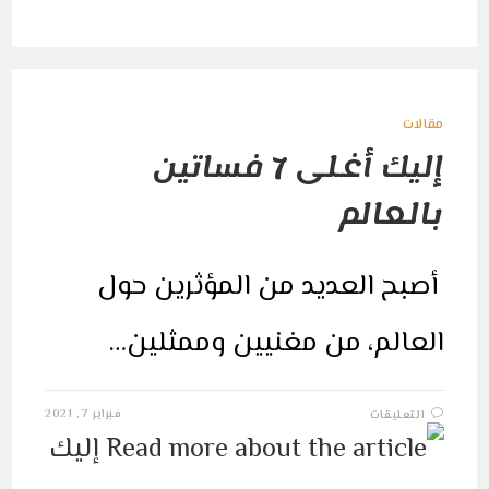
العمل
الشاق
مغلقة
مقالات
إليك أغلى 7 فساتين
بالعالم
أصبح العديد من المؤثرين حول
العالم، من مغنيين وممثلين…
على
فبراير 7, 2021
التعليقات
إليك
أغلى
7
فساتين
بالعالم