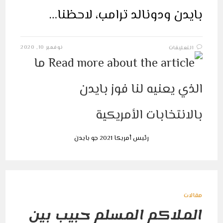
بايدن ودونالد ترامب، لاحظنا…
على
نوفمبر 10, 2020
التعليقات
ما
الذي
يعنيه
لنا
فوز
بايدن
بالانتخابات
الأمريكية
مغلقة
رئيس أمريكا 2021 جو بايدن
مقالات
الملاكم المسلم حبيب بين