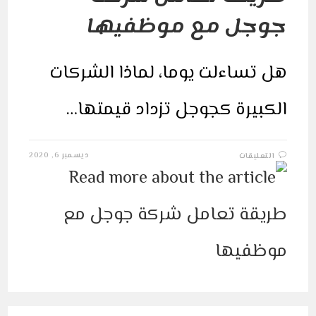
جوجل مع موظفيها
هل تساءلت يوما، لماذا الشركات
الكبيرة كجوجل تزداد قيمتها…
على
ديسمبر 6, 2020
التعليقات
طريقة
تعامل
شركة
جوجل
مع
موظفيها
مغلقة