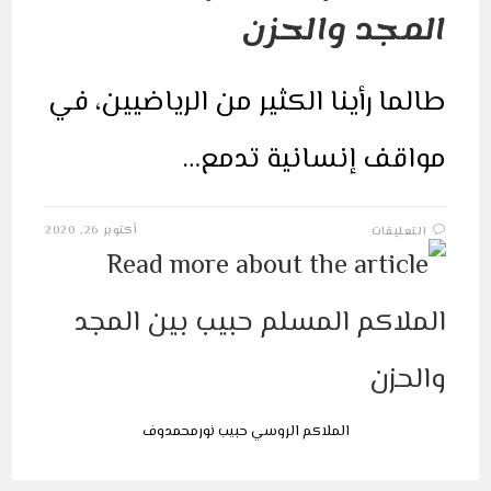
المجد والحزن
طالما رأينا الكثير من الرياضيين، في
مواقف إنسانية تدمع…
على
أكتوبر 26, 2020
التعليقات
الملاكم
المسلم
حبيب
بين
المجد
والحزن
مغلقة
الملاكم الروسي حبيب نورمحمدوف