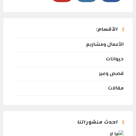
Opens
Opens
Opens
in
in
in
a
a
a
الأقسام:
new
new
new
tab
tab
tab
الأعمال ومشاريع
حيوانات
قصص وعبر
مقالات
احدث منشوراتنا