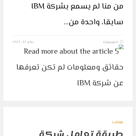
من منا لم يسمع بشركة IBM
سابقا، واحدة من…
على
يناير 22, 2021
التعليقات
5
حقائق
ومعلومات
لم
تكن
تعرفها
عن
شركة
IBM
مغلقة
مقالات
طريقة تعامل شركة