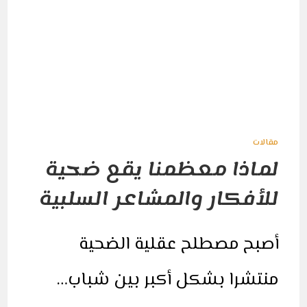
مقالات
لماذا معظمنا يقع ضحية
للأفكار والمشاعر السلبية
أصبح مصطلح عقلية الضحية
منتشرا بشكل أكبر بين شباب…