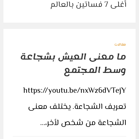
مغلقة
مقالات
ما معنى العيش بشجاعة
وسط المجتمع
https://youtu.be/nxWz6dVTejY
تعريف الشجاعة. يختلف معنى
الشجاعة من شخص لأخر،…