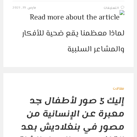
على
مارس 19, 2021
التعليقات
لماذا
معظمنا
يقع
ضحية
للأفكار
والمشاعر
السلبية
مغلقة
مقالات
إليك 5 صور لأطفال جد
معبرة عن الإنسانية من
مصور في بنغلاديش بعد