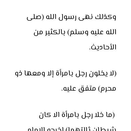
وكذلك نهى رسول الله (صلى
الله عليه وسلم) بالكثير من
الأحاديث.
(لا يخلون رجل بامرأة إلا ومعها ذو
محرم) متفق عليه.
(ما خلا رجل بامرأة الا كان
شيطان ثالتهما) اخرجه الامام