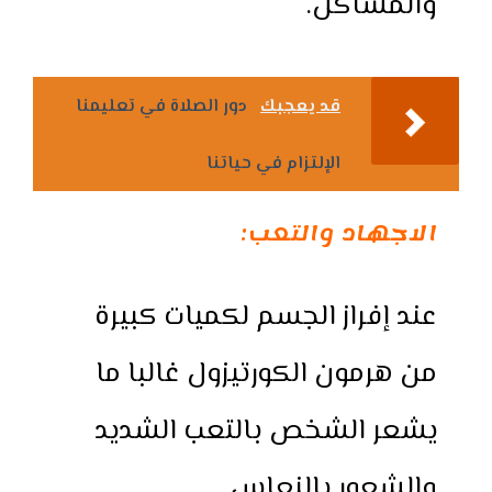
والمشاكل.
قد يعجبك
دور الصلاة في تعليمنا
الإلتزام في حياتنا
الاجهاد والتعب:
عند إفراز الجسم لكميات كبيرة
من هرمون الكورتيزول غالبا ما
يشعر الشخص بالتعب الشديد
والشعور بالنعاس.