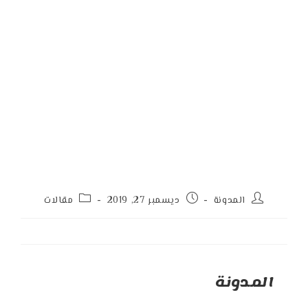
Post
Post
Post
المدونة
ديسمبر 27, 2019
مقالات
category:
published:
author:
المدونة