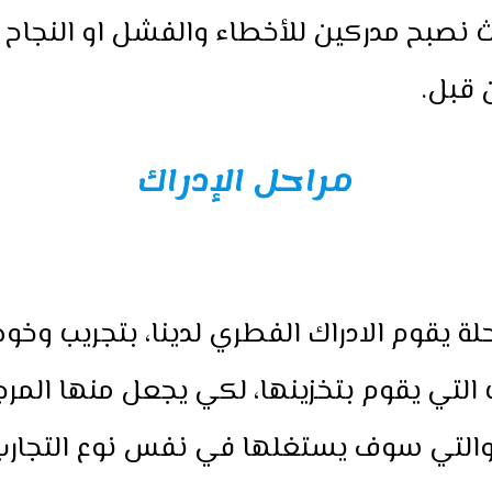
ث نصبح مدركين للأخطاء والفشل او النجاح 
ن قبل.
مراحل الإدراك
لة يقوم الادراك الفطري لدينا، بتجريب وخو
 التي يقوم بتخزينها، لكي يجعل منها المر
والتي سوف يستغلها في نفس نوع التجارب