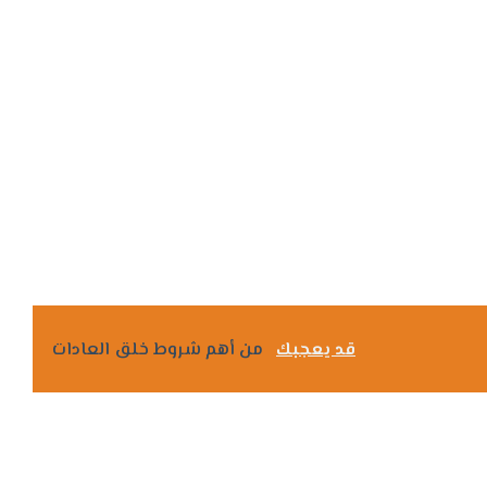
قد يعجبك
من أهم شروط خلق العادات