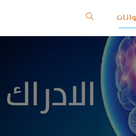
انات
Toggle
website
search