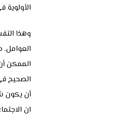
الأولوية ف
وهذا التفس
العوامل. م
الممكن أن
الصحيح في 
أن يكون ش
ان الاجتماع