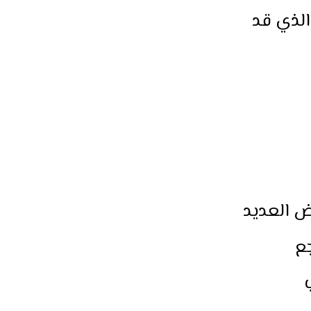
الذي قد
ض العديد
جع