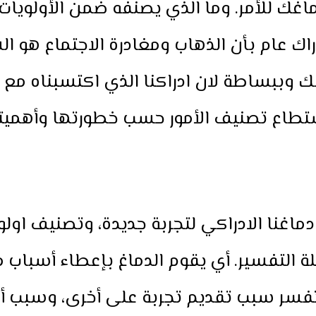
غك للأمر. وما الذي يصنفه ضمن الأولويات، 
دراك عام بأن الذهاب ومغادرة الاجتماع هو ا
ك وببساطة لان ادراكنا الذي اكتسبناه مع م
تطاع تصنيف الأمور حسب خطورتها وأهميته
اغنا الادراكي لتجربة جديدة، وتصنيف اولو
ة التفسير. أي يقوم الدماغ بإعطاء أسباب 
تفسر سبب تقديم تجربة على أخرى، وسبب أ