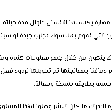
 مهارة يكتسبها الانسان طوال مدة حياته،
رب التي نقوم بها، سواء تجارب جيدة او سيئة
اك يتكون من خلال جمع معلومات كثيرة ومت
 دماغنا بمعالجتها ثم تحويلها لردود فعل 
حسية بطريقة نشطة وفعالة.
 الادراك ما كان البشر وصلوا لهذا المستو