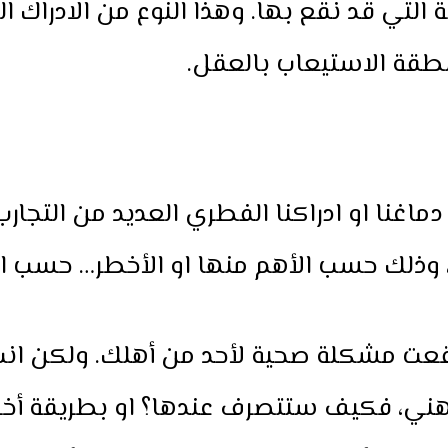
 التي قد نقع بها. وهذا النوع من الادراك 
طقة الاستيعاب بالعقل.
اغنا او ادراكنا الفطري العديد من التجارب
وذلك حسب الأهم منها او الأخطر… حسب الأ
وقعت مشكلة صحية لأحد من أهلك. ولكن ان
هني، فكيف ستتصرف عندها؟ او بطريقة أخ