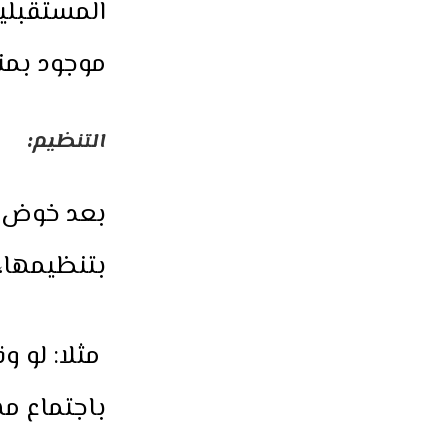
المستقبلية
موجود بمن
التنظيم
:
بعد خوض دم
بتنظيمها، 
مثلا: لو 
باجتماع م