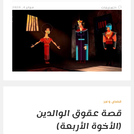
على
فبراير 4, 2020
التعليقات
قصة
سجين
القصر
الملكي.
مغلقة
قصص وعبر
قصة عقوق الوالدين
(الأخوة الأربعة)