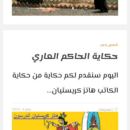
قصص وعبر
حكاية الحاكم العاري
اليوم سنقدم لكم حكاية من حكاية
الكاتب هانز كريستيان…
على
يناير 4, 2020
التعليقات
حكاية
الحاكم
العاري
مغلقة