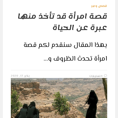
قصص وعبر
قصة امرأة قد تأخذ منها
عبرة عن الحياة
بهذا المقال سنقدم لكم قصة
امرأة تحدث الظروف و…
على
يناير 17, 2020
التعليقات
قصة
امرأة
قد
تأخذ
منها
عبرة
عن
الحياة
مغلقة