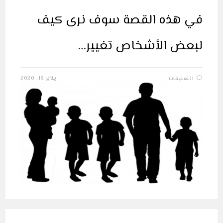
في هذه القصة سوف نرى كيف
لبعض الأشخاص تغيير…
على
يناير 19, 2020
التعليقات
قصة
عقوق
الوالدين
(الأخوة
الأربعة)
مغلقة