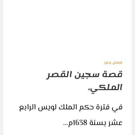
قصص وعبر
قصة سجين القصر
الملكي.
في فترة حكم الملك لويس الرابع
عشر بسنة 1638م…