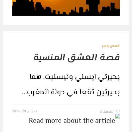
قصص وعبر
قصة العشق المنسية
بحيرتي ايسلي وتيسليت. هما
بحيرتين تقعا في دولة المغرب…
على
نوفمبر 28, 2019
التعليقات
قصة
العشق
المنسية
مغلقة