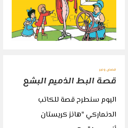
قصص وعبر
قصة البط الذميم البشع
اليوم سنطرح قصة للكاتب
الدنماركي "هانز كريستان