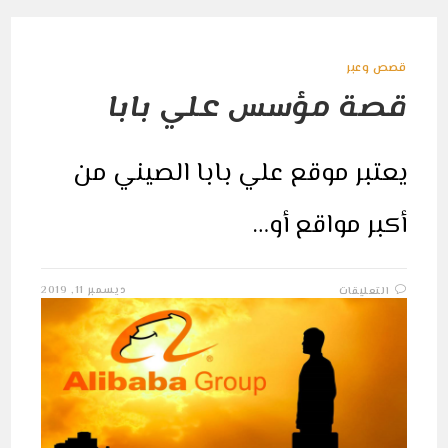
قصص وعبر
قصة مؤسس علي بابا
يعتبر موقع علي بابا الصيني من
أكبر مواقع أو…
على
ديسمبر 11, 2019
التعليقات
قصة
مؤسس
علي
بابا
مغلقة