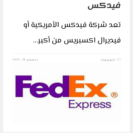
فيدكس
تعد شركة فيدكس الأمريكية أو
فيديرال اكسبريس من أكبر…
على
ديسمبر 18, 2019
التعليقات
قصة
مؤسس
شركة
فيدكس
مغلقة