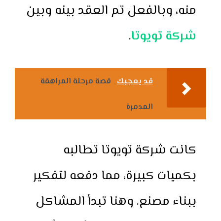
منه، وبالفعل تم العقد بينه وبين
شركة تويوتا
.
قد يعجبك
قصة مرحلة المراهقة
المدمرة
كانت شركة تويوتا تطالبه
بكميات كبيرة، مما دفعه لتفكير
ببناء مصنع. وهنا تبدأ المشاكل