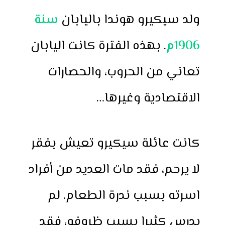
ولد سيكيرو هوندا باليابان
سنة
1906م
. بهذه الفترة كانت اليابان
تعاني من الحروب، والحصارات
الاقتصادية وغيرها…
كانت عائلة سيكيرو تعيش بفقر
لا يرحم، فقد مات العديد من أفراد
اسرته بسبب ندرة الطعام. لم
يدرس كثيرا بسبب ظروفه، فقد