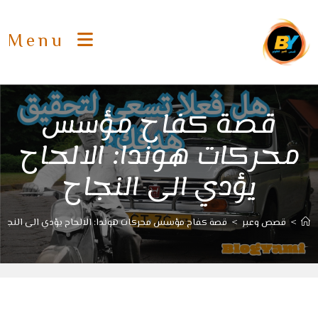
Ski
t
Menu
conten
قصة كفاح مؤسس
محركات هوندا: الالحاح
يؤدي الى النجاح
>
قصص وعبر
>
قصة كفاح مؤسس محركات هوندا: الالحاح يؤدي الى النجاح