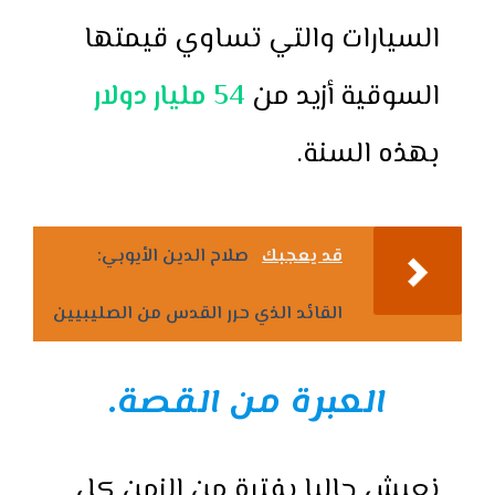
السيارات والتي تساوي قيمتها
السوقية أزيد من
54 مليار دولار
بهذه السنة.
قد يعجبك
صلاح الدين الأيوبي:
القائد الذي حرر القدس من الصليبيين
العبرة من القصة.
نعيش حاليا بفترة من الزمن كل