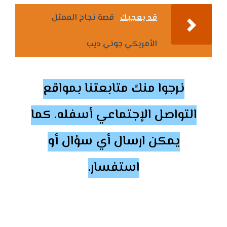
قد يعجبك
قصة نجاح الممثل
الأمريكي جوني ديب
نرجوا منك متابعتنا بمواقع
التواصل الإجتماعي أسفله. كما
يمكن ارسال أي سؤال أو
استفسار.