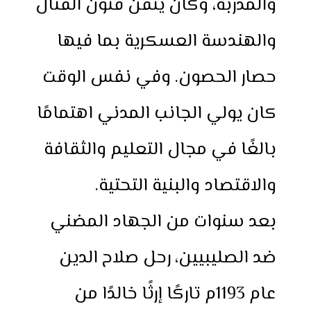
والمدربة، وكان يتقن فنون القتال
والهندسة العسكرية بما فيها
حصار الحصون. وفي نفس الوقت
كان يولي الجانب المدني اهتمامًا
بالغًا في مجال التعليم والثقافة
والاقتصاد والبنية التحتية.
بعد سنوات من الجهاد المضني
ضد الصليبيين، رحل صلاح الدين
عام 1193م تاركًا إرثًا خالدًا من