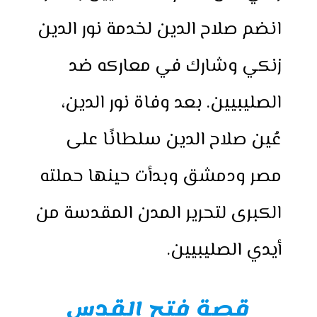
انضم صلاح الدين لخدمة نور الدين
زنكي وشارك في معاركه ضد
الصليبيين. بعد وفاة نور الدين،
عُين صلاح الدين سلطانًا على
مصر ودمشق وبدأت حينها حملته
الكبرى لتحرير المدن المقدسة من
أيدي الصليبيين.
قصة فتح القدس