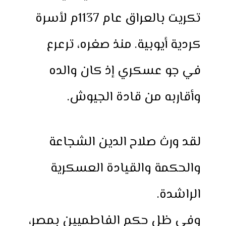
تكريت بالعراق عام 1137م لأسرة
كردية أيوبية. منذ صغره، ترعرع
في جو عسكري إذ كان والده
وأقاربه من قادة الجيوش.
لقد ورث صلاح الدين الشجاعة
والحكمة والقيادة العسكرية
الراشدة.
وفي ظل حكم الفاطميين بمصر،