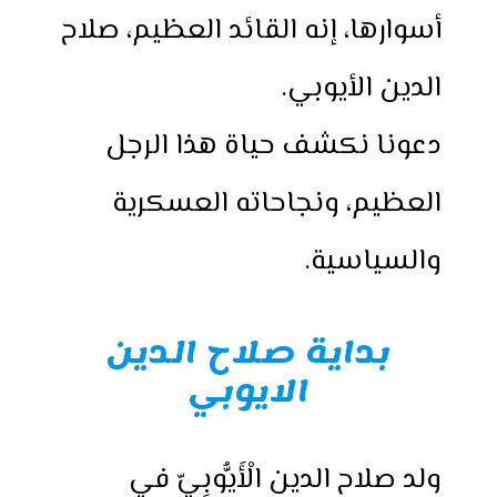
أسوارها، إنه القائد العظيم، صلاح
الدين الأيوبي.
دعونا نكشف حياة هذا الرجل
العظيم، ونجاحاته العسكرية
والسياسية.
بداية صلاح الدين
الايوبي
ولد صلاح الدين الْأَيُّوبِيّ في