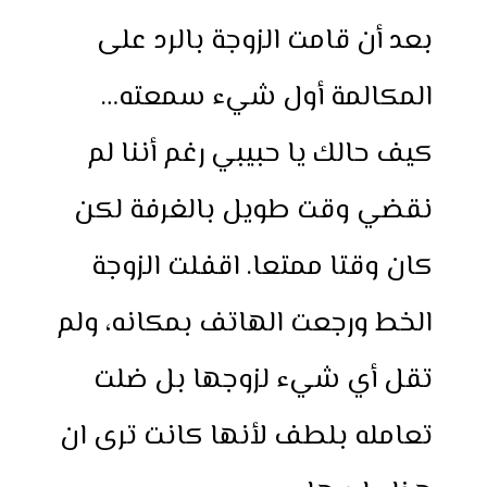
بعد أن قامت الزوجة بالرد على
المكالمة أول شيء سمعته…
كيف حالك يا حبيبي رغم أننا لم
نقضي وقت طويل بالغرفة لكن
كان وقتا ممتعا. اقفلت الزوجة
الخط ورجعت الهاتف بمكانه، ولم
تقل أي شيء لزوجها بل ضلت
تعامله بلطف لأنها كانت ترى ان