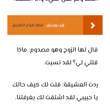
قد يعجبك
قصة ضياع الطريق
قال لها الزوج وهو مصدوم: ماذا
قلتي لي؟ لقد نسيت.
ردت العشيقة: قلت لك كيف حالك
يا حبيبي لقد اشتقت لك بغرفتنا.