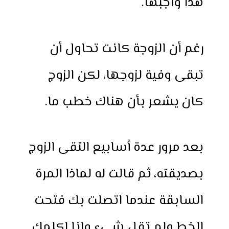
هذا واجبها.
رغم أن الزوجة كانت تحاول أن
تبقى وفية لزوجها، لكن الزوج
كان يشعر بأن هناك خطب ما.
بعد مرور عدة أسابيع التقى الزوج
بصديقته، ثم قالت له لماذا المرة
السابقة عندما اتصلت بك فتحت
الخط ولم تقل شيء وانا اكلمك.