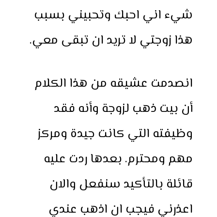
شيء اني احبك وتحبيني بسبب
هذا زوجتي لا تريد ان تبقى معي.
انصدمت عشيقه من هذا الكلام
أن بيت ذهب لزوجة وأنه فقد
وظيفته التي كانت جيدة ومركز
مهم ومحترم. بعدها ردت عليه
قائلة بالتأكيد سنفعل والان
اعذرني فيجب ان اذهب عندي