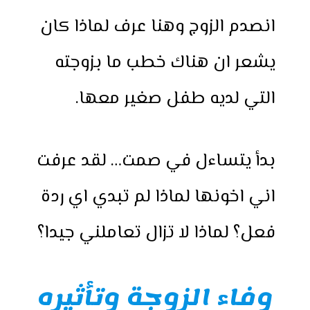
انصدم الزوج وهنا عرف لماذا كان
يشعر ان هناك خطب ما بزوجته
التي لديه طفل صغير معها.
بدأ يتساءل في صمت… لقد عرفت
اني اخونها لماذا لم تبدي اي ردة
فعل؟ لماذا لا تزال تعاملني جيدا؟
وفاء الزوجة وتأثيره