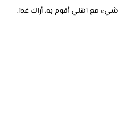
شيء مع اهلي أقوم به، أراك غدا.