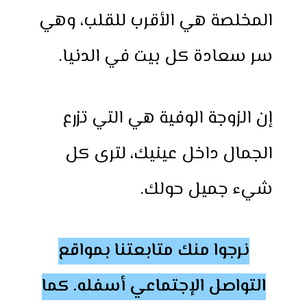
المخلصة هي الأقرب للقلب، وهي
سر سعادة كل بيت في الدنيا.
إن الزوجة الوفية هي التي تزرع
الجمال داخل عينيك، لترى كل
شيء جميل حولك.
نرجوا منك متابعتنا بمواقع
التواصل الإجتماعي أسفله. كما