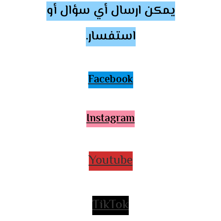
يمكن ارسال أي سؤال أو
استفسار.
Facebook
Instagram
Youtube
TikTok