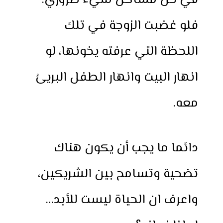
في حل مشاكل شيء ضروري.
فلو غضبت الزوجة في تلك
اللحظة التي عرفته يخونها، لو
انهار البيت وانهار الطفل البريئ
معه.
دائما ما يجب أن يكون هناك
تضحية وتسامح بين الشريكين،
واعرف ان الحياة ليست للأبد…