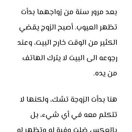
بعد مرور سنة من زواجهما بدأت
تظهر العيوب. أصبح الزوج يقضي
الكثير من الوقت خارج البيت، وعند
رجوعه الى البيت لا يترك الهاتف
من يده.
هنا بدأت الزوجة تشك، ولكنها لا
تتكلم معه في أي شيء، بل
بالعكس ضلت وفية له وتظهر له