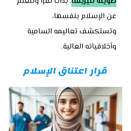
طويلة لتيريسا
. بدأت تقرأ وتتعلم
عن الإسلام بنفسها،
وتستكشف تعاليمه السامية
وأخلاقياته العالية.
قرار اعتناق الإسلام