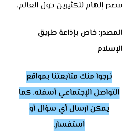
مصدر إلهام للكثيرين حول العالم.
المصدر: خاص بإذاعة طريق
الإسلام
نرجوا منك متابعتنا بمواقع
التواصل الإجتماعي أسفله. كما
يمكن ارسال أي سؤال أو
استفسار.