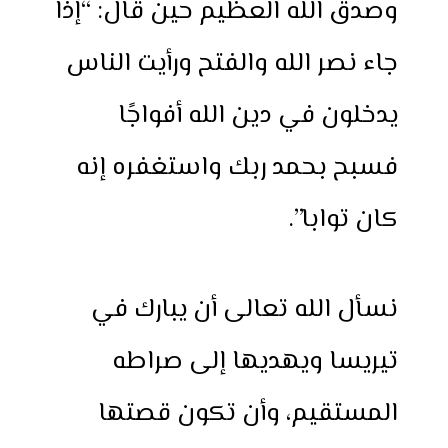
وصدق الله العظيم حين قال: “إذا
جاء نصر الله والفتح ورأيت الناس
يدخلون في دين الله أفواجًا
فسبح بحمد ربك واستغفره إنه
كان توابا”.
نسأل الله تعالى أن يبارك في
تيريسا ويهديها إلى صراطه
المستقيم، وأن تكون قصتها