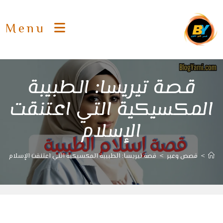
Ski
t
Menu
conten
قصة تيريسا: الطبيبة
المكسيكية التي اعتنقت
الإسلام
>
قصص وعبر
>
قصة تيريسا: الطبيبة المكسيكية التي اعتنقت الإسلام