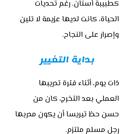
كطبيبة أسنان. رغم تحديات
الحياة، كانت لديها عزيمة لا تلين
وإصرار على النجاح.
بداية التغيير
ذات يوم، أثناء فترة تدريبها
العملي بعد التخرج، كان من
حسن حظ تيريسا أن يكون مدربها
رجل مسلم ملتزم.