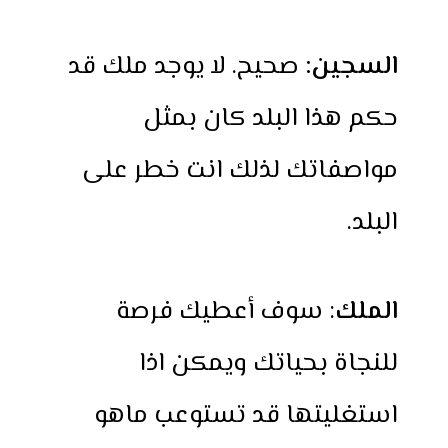
السجين:
صحيح. لا يوجد ملك قد
حكم هذا البلد كان بمثل
مواصفاتك لذلك انت خطر على
البلد.
الملك
: سوف أعطيك فرصة
للنجاة بحياتك ويمكن اذا
استغليتها قد تستوعب ماهو