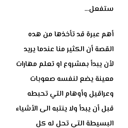
ستفعل…
أهم عبرة قد تأخذها من هده
القصة أن الكثير منا عندما يريد
لأن يبدأ بمشروع او تعلم مهارات
معينة يضع لنفسه صعوبات
وعراقيل وأوهام التي تحبطه
قبل أن يبدأ ولا ينتبه الى الأشياء
البسيطة التي تحل له كل