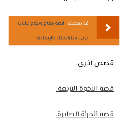
قد يعجبك
قصة كفاح ونجاح لشاب
عربي ستشحنك بالإيجابية
قصص أخرى.
قصة الاخوة الأربعة.
قصة المرأة الصابرة.