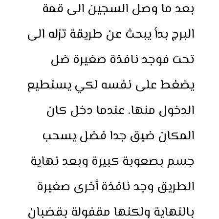
بعد ما وصل السجين الى قمة
البرج بدأ يبحث عن طريقة تزله الى
تحت فوجد نافذة صغيرة ضل
يضغط على نفسه لكي يستطيع
الدخول منها. عندما دخل كان
المكان ضيق جدا فضل يسحب
جسم بصعوبة كبيرة وبعد نهاية
الطريق وجد نافذة أخرى صغيرة
بالنهاية ولكنها مقفولة بقضبان