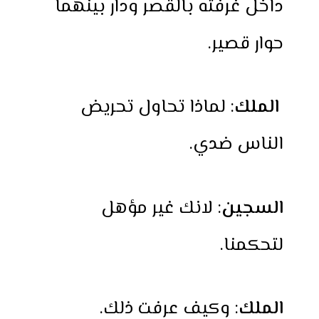
داخل غرفته بالقصر ودار بينهما
حوار قصير.
الملك
: لماذا تحاول تحريض
الناس ضدي.
السجين
: لانك غير مؤهل
لتحكمنا.
الملك
: وكيف عرفت ذلك.