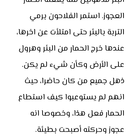
البئر مذهولين مما يفعله الحمار
العجوز. استمر الفلاحون برمي
التربة بالبئر حتى امتلأت عن اخرها،
عندها خرج الحمار من البئر وهرول
على الأرض وكأن شيء لم يكن.
ذهل جميع من كان حاضرا، حيث
انهم لم يستوعبوا كيف استطاع
الحمار فعل هذا، وخصوصا انه
عجوز وحركته أصبحت بطيئة.