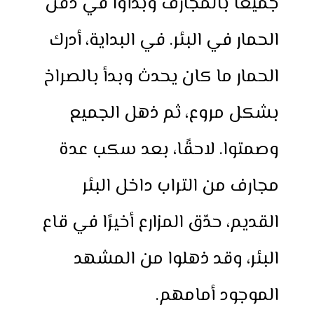
جميعًا بالمجارف وبدأوا في دفن
الحمار في البئر. في البداية، أدرك
الحمار ما كان يحدث وبدأ بالصراخ
بشكل مروع، ثم ذهل الجميع
وصمتوا. لاحقًا، بعد سكب عدة
مجارف من التراب داخل البئر
القديم، حدّق المزارع أخيرًا في قاع
البئر، وقد ذهلوا من المشهد
الموجود أمامهم.