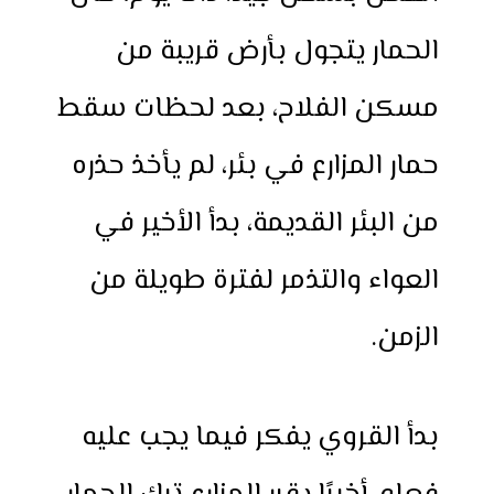
الحمار يتجول بأرض قريبة من
مسكن الفلاح، بعد لحظات سقط
حمار المزارع في بئر، لم يأخذ حذره
من البئر القديمة، بدأ الأخير في
العواء والتذمر لفترة طويلة من
الزمن.
بدأ القروي يفكر فيما يجب عليه