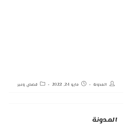
Post
Post
Post
المدونة
مايو 24, 2022
قصص وعبر
category:
published:
author:
المدونة