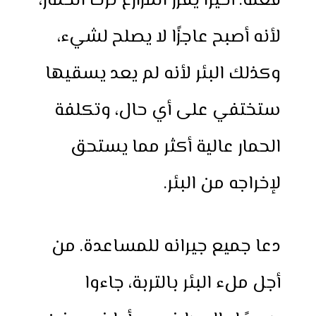
فعله. أخيرًا يقرر المزارع ترك الحمار،
لأنه أصبح عاجزًا لا يصلح لشيء،
وكذلك البئر لأنه لم يعد يسقيها
ستختفي على أي حال، وتكلفة
الحمار عالية أكثر مما يستحق
لإخراجه من البئر.
دعا جميع جيرانه للمساعدة. من
أجل ملء البئر بالتربة، جاءوا