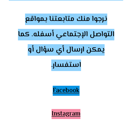
نرجوا منك متابعتنا بمواقع
التواصل الإجتماعي أسفله. كما
يمكن ارسال أي سؤال أو
استفسار.
Facebook
Instagram