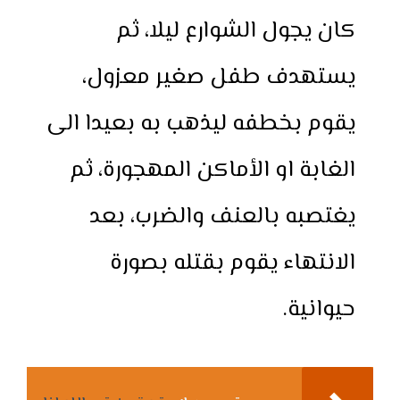
كان يجول الشوارع ليلا، ثم
يستهدف طفل صغير معزول،
يقوم بخطفه ليذهب به بعيدا الى
الغابة او الأماكن المهجورة، ثم
يغتصبه بالعنف والضرب، بعد
الانتهاء يقوم بقتله بصورة
حيوانية.