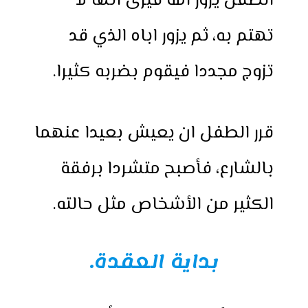
الطفل يزور امه فيرى انها لا
تهتم به، ثم يزور اباه الذي قد
تزوج مجددا فيقوم بضربه كثيرا.
قرر الطفل ان يعيش بعيدا عنهما
بالشارع، فأصبح متشردا برفقة
الكثير من الأشخاص مثل حالته.
بداية العقدة.