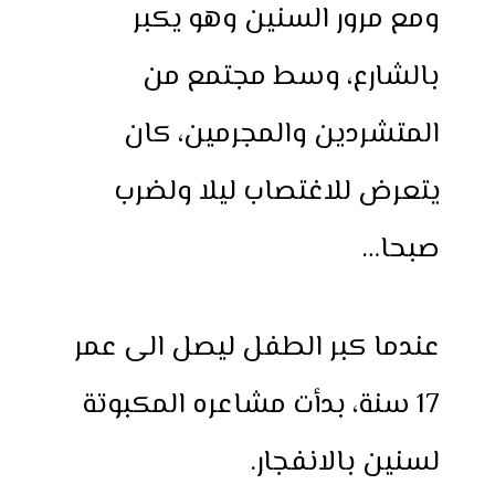
ومع مرور السنين وهو يكبر
بالشارع، وسط مجتمع من
المتشردين والمجرمين، كان
يتعرض للاغتصاب ليلا ولضرب
صبحا…
عندما كبر الطفل ليصل الى عمر
17 سنة، بدأت مشاعره المكبوتة
لسنين بالانفجار.