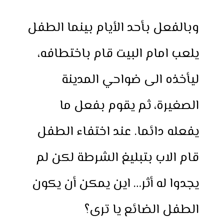
وبالفعل بأحد الأيام بينما الطفل
يلعب امام البيت قام باختطافه،
ليأخذه الى ضواحي المدينة
الصغيرة، ثم يقوم بفعل ما
يفعله دائما. عند اختفاء الطفل
قام الاب بتبليغ الشرطة لكن لم
يجدوا له أثر… اين يمكن أن يكون
الطفل الضائع يا ترى؟