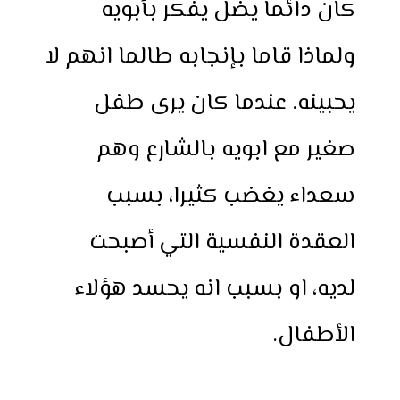
كان دائما يضل يفكر بأبويه
ولماذا قاما بإنجابه طالما انهم لا
يحبينه. عندما كان يرى طفل
صغير مع ابويه بالشارع وهم
سعداء يغضب كثيرا، بسبب
العقدة النفسية التي أصبحت
لديه، او بسبب انه يحسد هؤلاء
الأطفال.