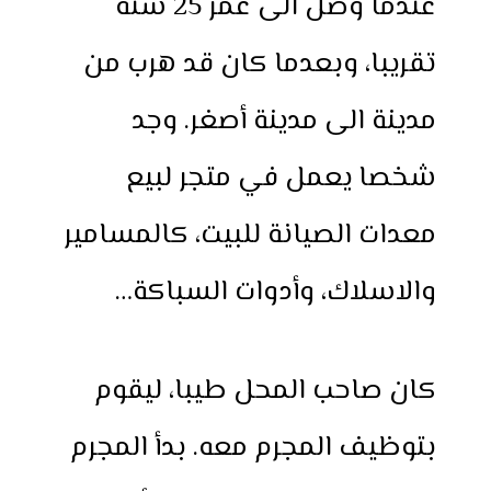
عندما وصل الى عمر 25 سنة
تقريبا، وبعدما كان قد هرب من
مدينة الى مدينة أصغر. وجد
شخصا يعمل في متجر لبيع
معدات الصيانة للبيت، كالمسامير
والاسلاك، وأدوات السباكة…
كان صاحب المحل طيبا، ليقوم
بتوظيف المجرم معه. بدأ المجرم