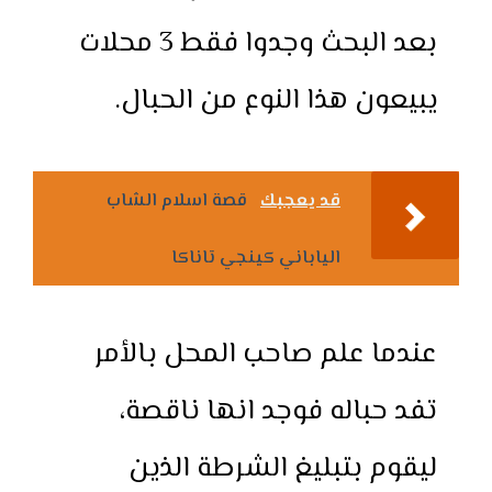
بعد البحث وجدوا فقط 3 محلات
يبيعون هذا النوع من الحبال.
قد يعجبك
قصة اسلام الشاب
الياباني كينجي تاناكا
عندما علم صاحب المحل بالأمر
تفد حباله فوجد انها ناقصة،
ليقوم بتبليغ الشرطة الذين