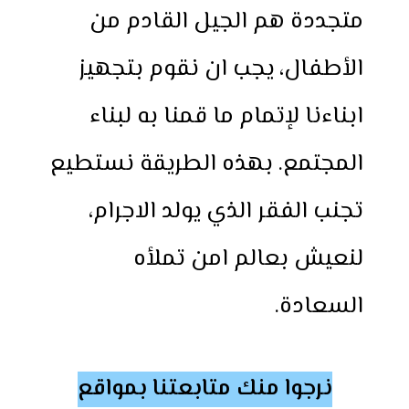
متجددة هم الجيل القادم من
الأطفال، يجب ان نقوم بتجهيز
ابناءنا لإتمام ما قمنا به لبناء
المجتمع. بهذه الطريقة نستطيع
تجنب الفقر الذي يولد الاجرام،
لنعيش بعالم امن تملأه
السعادة.
نرجوا منك متابعتنا بمواقع