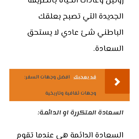
روتين وعادات الحياة بالطريقة
الجديدة التي تصبح بعلقك
الباطني شئ عادي لا يستحق
السعادة.
قد يعجبك
افضل وجهات السفر:
وجهات ثقافية وتاريخية
السعادة المتكررة او الدائمة:
السعادة الدائمة هي عندما تقوم