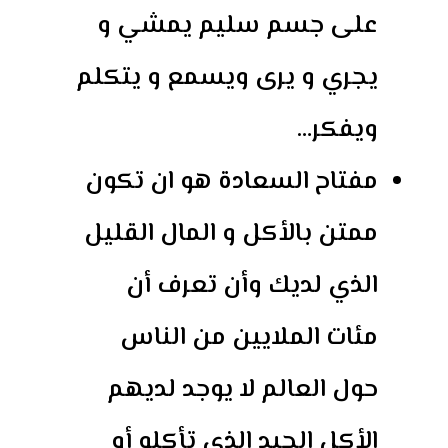
على جسم سليم يمشي و
يجري و يرى ويسمع و يتكلم
ويفكر…
مفتاح السعادة هو ان تكون
ممتن بالأكل و المال القليل
الذي لديك وأن تعرف أن
مئات الملايين من الناس
حول العالم لا يوجد لديهم
الأكل الجيد الذي تأكله أو