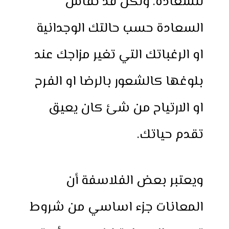
للسعادة. ولكن قد تقاس
السعادة حسب حالتك الوجدانية
او الرغباتك التي تغير مزاجك عند
بلوغها كالشعور بالرضا او الفرح
او الارتياح من شئ كان يعيق
تقدم حياتك.
ويعتبر بعض الفلاسفة أن
المعانات جزء اساسي من شروط