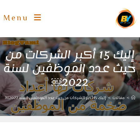
Ski
t
Menu
conten
إليك 15 أكبر الشركات من
حيث عدد الموظفين لسنة
2022￼
>
مقالات
>
إليك 15 أكبر الشركات من حيث عدد الموظفين لسنة 2022￼