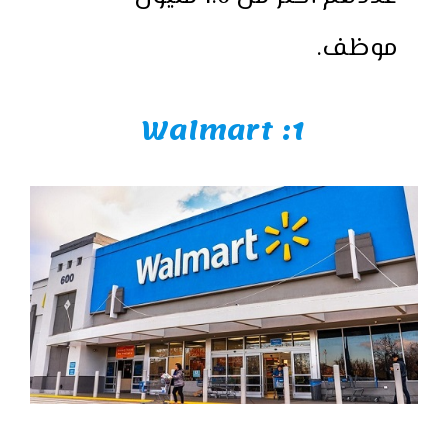
موظف.
1: Walmart