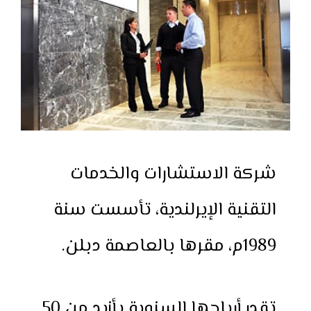
شركة الاستشارات والخدمات
التقنية الإيرلندية، تأسست سنة
1989م، مقرها بالعاصمة دبلن.
تقدر أرباحها السنوية بأزيد من 50