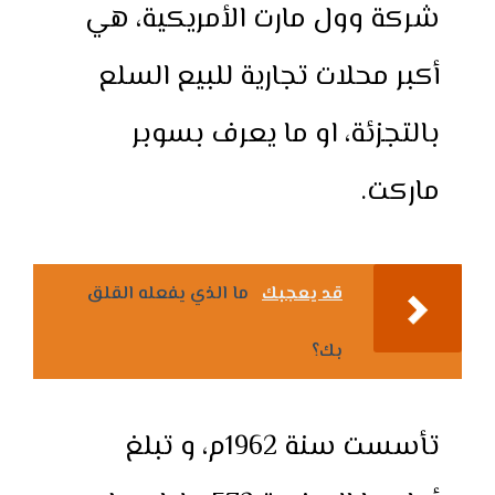
شركة وول مارت الأمريكية، هي
أكبر محلات تجارية للبيع السلع
بالتجزئة، او ما يعرف بسوبر
ماركت.
قد يعجبك
ما الذي يفعله القلق
بك؟
تأسست سنة 1962م، و تبلغ