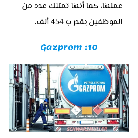
عملها، كما أنها تمتلك عدد من
الموظفين يقدر ب 454 ألف.
10: Gazprom