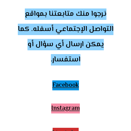
نرجوا منك متابعتنا بمواقع
التواصل الإجتماعي أسفله. كما
يمكن ارسال أي سؤال أو
استفسار.
Facebook
Instagram