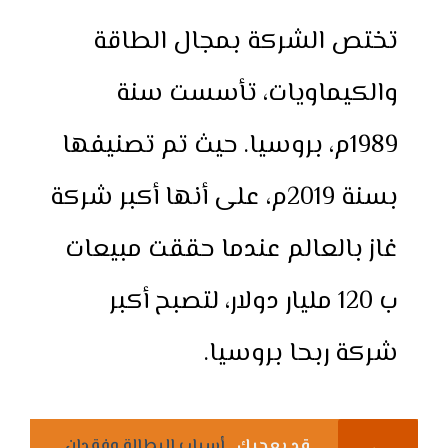
تختص الشركة بمجال الطاقة
والكيماويات، تأسست سنة
1989م، بروسيا. حيث تم تصنيفها
بسنة 2019م، على أنها أكبر شركة
غاز بالعالم عندما حققت مبيعات
ب 120 مليار دولار، لتصبح أكبر
شركة ربحا بروسيا.
قد يعجبك
أسباب البطالة وفقدان