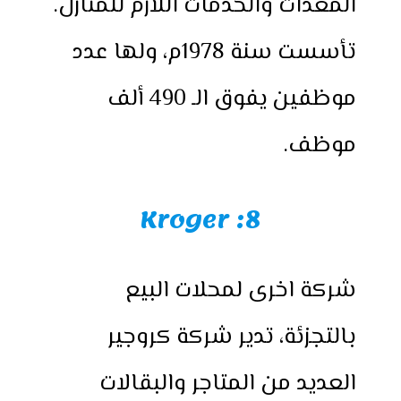
المعدات والخدمات اللازم للمنازل.
تأسست سنة 1978م، ولها عدد
موظفين يفوق الـ 490 ألف
موظف.
8: Kroger
شركة اخرى لمحلات البيع
بالتجزئة، تدير شركة كروجير
العديد من المتاجر والبقالات