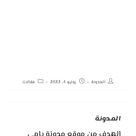
Post
Post
Post
المدونة
يوليو 4, 2022
مقالات
category:
published:
author:
المدونة
الهدف من موقع مدونة يامي