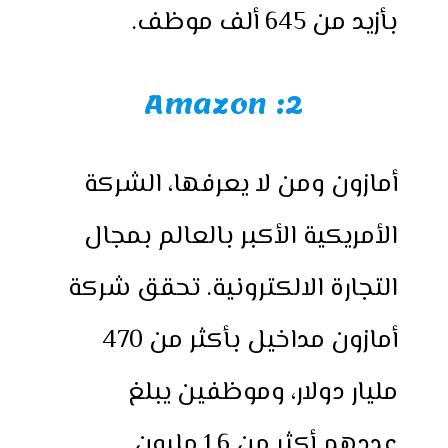
بأزيد من 645 ألف موظف.
2: Amazon
أمازون ومن لا يعرفها، الشركة
الأمريكية الأكبر بالعالم بمجال
التجارة الالكترونية. تحقق شركة
أمازون مداخيل بأكثر من 470
مليار دولار، وموظفين يبلغ
عددهم أكثر من 1.6 مليون