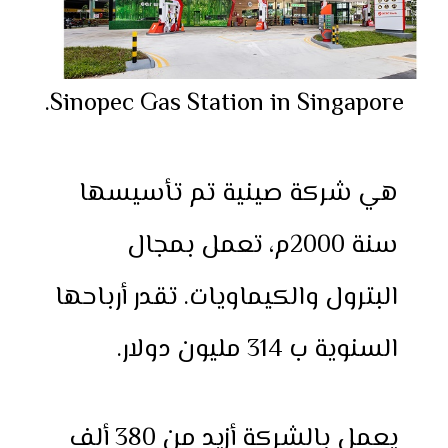
Sinopec Gas Station in Singapore.
هي شركة صينية تم تأسيسها
سنة 2000م، تعمل بمجال
البترول والكيماويات. تقدر أرباحها
السنوية ب 314 مليون دولار.
يعمل بالشركة أزيد من 380 ألف