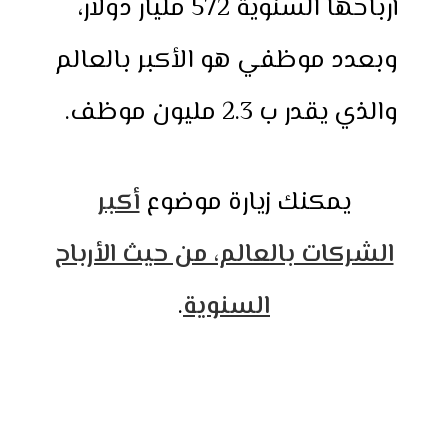
أرباحها السنوية 572 مليار دولار،
وبعدد موظفي هو الأكبر بالعالم
والذي يقدر ب 2.3 مليون موظف.
يمكنك زيارة موضوع
أكبر
الشركات بالعالم، من حيث الأرباح
السنوية
.