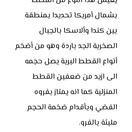
يعيش هذا النوع من القطط
بشمال أمريكا تحديدا بمنطقة
بين كندا وألاسكا بالجبال
الصخرية الجد باردة وهو من أضخم
أنواع القطط البرية يصل حجمه
الى ازيد من ضعفين القطط
المنزلية كما انه يمتاز بفروه
الفضي وبأقدام ضخمة الحجم
مليئة بالفرو.