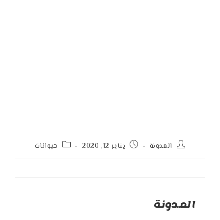
Post
Post
Post
المدونة
يناير 12, 2020
حيوانات
category:
published:
author:
المدونة