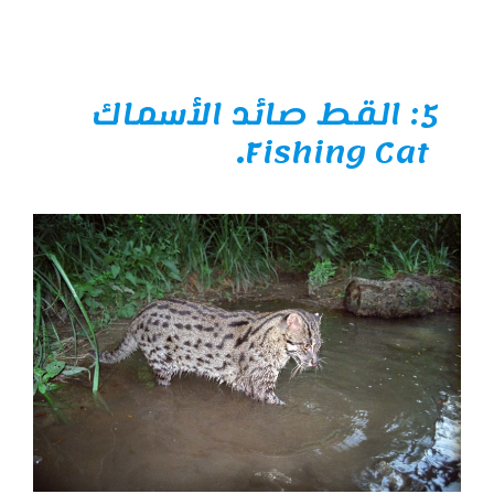
5: القط صائد الأسماك
.
Fishing Cat