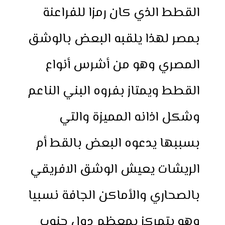
القطط الذي كان رمزا للفراعنة
بمصر لهذا يلقبه البعض بالوشق
المصري وهو من أشرس أنواع
القطط ويمتاز بفروه البني الناعم
وشكل اذانه المميزة والتي
بسببها يدعوه البعض بالقط أم
الريشات يعيش الوشق الافريقي
بالصحاري والأماكن الجافة نسبيا
وهو يتمركز بمعظم دول جنوب