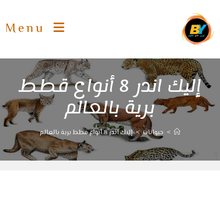
Ski
t
Menu
conten
إليك اندر 8 أنواع قطط
برية بالعالم
>
حيوانات
>
إليك اندر 8 أنواع قطط برية بالعالم