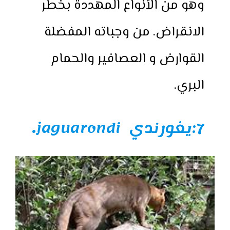
وهو من الأنواع المهددة بخطر
الانقراض. من وجباته المفضلة
القوارض و العصافير والحمام
البري.
7:يغورندي jaguarondi
.