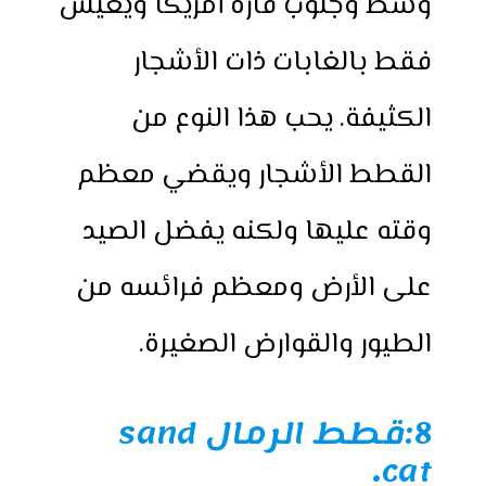
وسط وجنوب قارة أمريكا ويعيش
فقط بالغابات ذات الأشجار
الكثيفة. يحب هذا النوع من
القطط الأشجار ويقضي معظم
وقته عليها ولكنه يفضل الصيد
على الأرض ومعظم فرائسه من
الطيور والقوارض الصغيرة.
8:قطط الرمال sand
.
cat