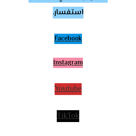
استفسار.
Facebook
Instagram
Youtube
TikTok