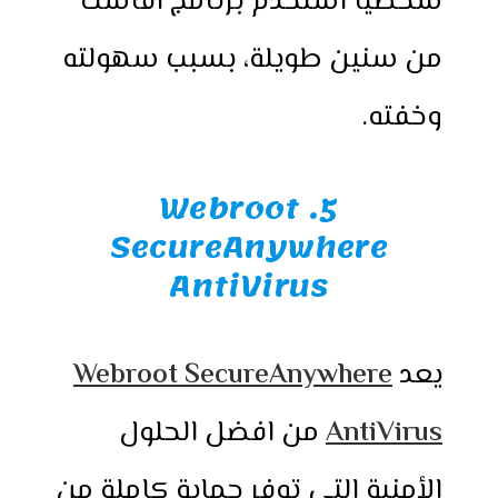
شخصيا استخدم برنامج افاست
من سنين طويلة، بسبب سهولته
وخفته.
5. Webroot
SecureAnywhere
AntiVirus
يعد
Webroot SecureAnywhere
AntiVirus
من افضل الحلول
الأمنية التي توفر حماية كاملة من