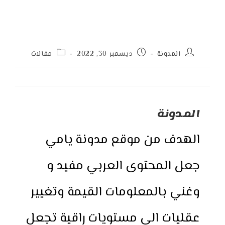
Post
Post
Post
المدونة
ديسمبر 30, 2022
مقالات
category:
published:
author:
المدونة
الهدف من موقع مدونة يامي
جعل المحتوى العربي مفيد و
وغني بالمعلومات القيمة وتغيير
عقليات الى مستويات راقية تجعل