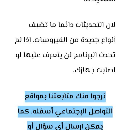
لان التحديثات دائما ما تضيف
أنواع جديدة من الفيروسات. اذا لم
تحدث البرنامج لن يتعرف عليها لو
اصابت جهازك.
نرجوا منك متابعتنا بمواقع
التواصل الإجتماعي أسفله. كما
يمكن ارسال أي سؤال أو