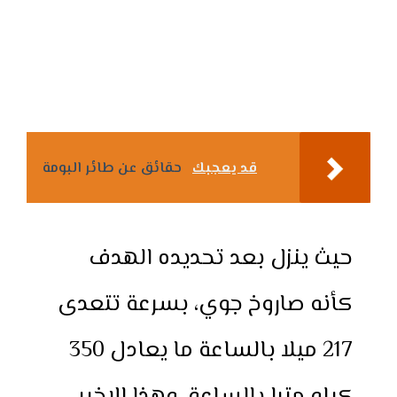
قد يعجبك
حقائق عن طائر البومة
حيث ينزل بعد تحديده الهدف
كأنه صاروخ جوي، بسرعة تتعدى
217 ميلا بالساعة ما يعادل 350