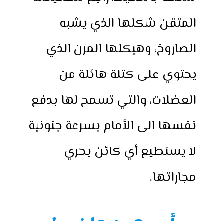
المتقن شكلها الذي يشبه
الصاروخ، وهيكلها المرن الذي
يحتوي على كتلة هائلة من
العضلات، والتي تسمح لها بدفع
نفسها الى الأمام بسرعة جنونية
لا يستطيع أي كائن بحري
مجاراتها.