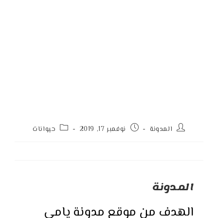
Post
Post
Post
المدونة
نوفمبر 17, 2019
حيوانات
category:
published:
author:
المدونة
الهدف من موقع مدونة يامي