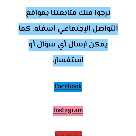
نرجوا منك متابعتنا بمواقع
التواصل الإجتماعي أسفله. كما
يمكن ارسال أي سؤال أو
استفسار.
Facebook
Instagram