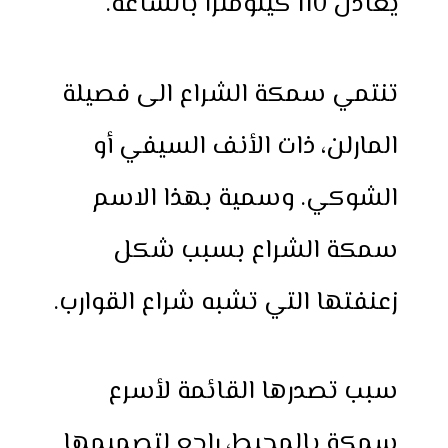
يعادل 110 كيلومترا بالساعة.
تنتمي سمكة الشراع الى فصيلة
المارلن، ذات الأنف السيفي أو
الشوكي. وسمية بهذا الاسم
سمكة الشراع بسبب شكل
زعنفتها التي تشبه شراع القوارب.
سبب تصدرها القائمة لأسرع
سمكة بالمحيط، راجع لتصميمها